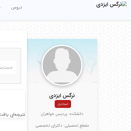
دروس
م
نرگس ایزدی
استادیار
دانشکده: پردیس خواهران
نتیجه‌ای یافت
مقطع تحصیلی: دکترای تخصصی