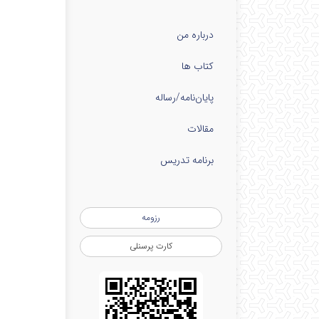
درباره من
کتاب ها
پایان‌نامه‌/رساله
مقالات
برنامه تدریس
رزومه
کارت پرسنلی