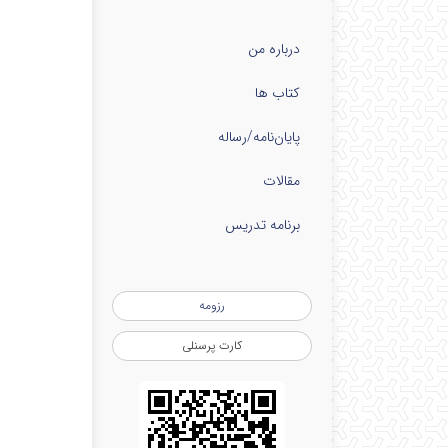
درباره من
کتاب ها
پایان‌نامه‌/رساله
مقالات
برنامه تدریس
رزومه
کارت پرسنلی