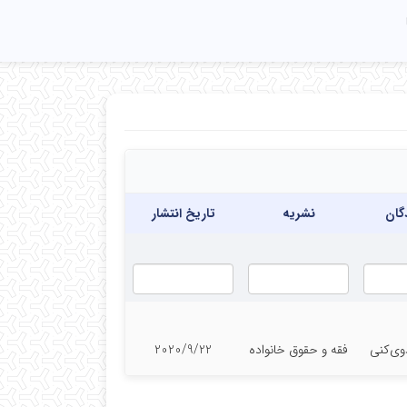
گان
نشریه
تاریخ انتشار
وی‌کنی
فقه و حقوق خانواده
2020/9/22