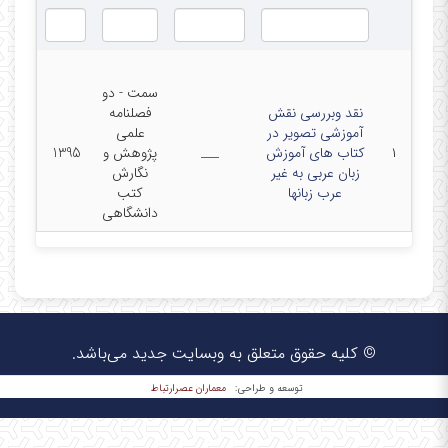
سمت - دو
نقد وبررسی نقش
فصلنامه
آموزشی تصویر در
علمی
۱
کتاب های آموزش
___
پژوهش و
1395
زبان عربی به غیر
نگارش
عرب زبانها
کتب
دانشگاهی
© کلیه حقوق متعلق به وبسایت جدید می‌باشد.
معماران عصر‌ارتباط
توسعه و طراحی: