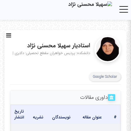
Toggle navigation
استادیار سهیلا محسنی نژاد
دانشکده: پردیس خواهران
مقطع تحصیلی: دکتری
|
Google Scholar
داوری مقالات
تاریخ
#
عنوان مقاله
نویسندگان
نشریه
انتشار