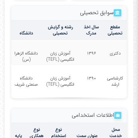
سوابق تحصیلی
مقطع
سال اخذ
رشته و گرایش
تحصیلی
مدرک
تحصیلی
دانشگاه
دکتری
۱۳۹۶
آموزش زبان
دانشگاه الزهرا
انگلیسی (TEFL)
(س)
کارشناسی
۱۳۹۰
آموزش زبان
دانشگاه
ارشد
انگلیسی (TEFL)
صنعتی شریف
اطلاعات استخدامی
محل
نوع
نوع
خدمت
عنوان سمت
استخدام
همکاری
پایه