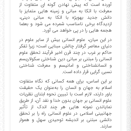
آورده است که پیش نهادن گونه ­ای متفاوت از
معرفت با اتکا به مبانی و‌ زمینه‏ هایی متمایز با
دانش جدید به‏ویژه با اتکا به مبانی دینی،
ازدیدگاه برخی نامناسب شمرده می‏ شود و بعضا
هجمه‏ هایی را در پی خواهد‌ می ‏آورد.
در این میان، علوم انسانی بیش از سایر علوم در
دنیای معاصر گرفتار چالش مبنایی است؛ زیرا تفکر
حاکم بر غرب در چند قرن اخیر فرآیند تحقق علوم
انسانی را مبتنی بر مبانی دین‏ شناختی سکولاریسم
و انسان‏شناختی و امانیسم و معرفت ‏شناختی
نسبی­ گرایی قرار داده است.
بر این اساس، برای همه کسانی که نگاه متفاوت‌
اسلام به جهان و انسان را به‌عنوان یک حقیقت
باور دارند، لازم است با تبیین نحوه ابتنای نظریات
علوم انسانی بر جهان بدون خدا و نقد آن، از طریق
نمایاندن نمونه‏ هایی هر چند اندک از تأثیر
جهان‏بینی اسلامی در علوم انسانی راه را بر تحقق
دانشی مبتنی بر اندیشه توحیدی سهل و هموار
سازند.