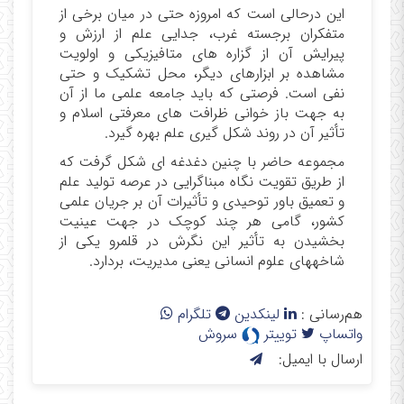
این درحالی است که امروزه حتی در میان برخی از
متفکران برجسته‌ غرب، جدایی علم از ارزش و
پیرایش آن از گزاره‏ های متافیزیکی و اولویت
مشاهده بر ابزارهای دیگر، محل تشکیک و حتی
نفی است. فرصتی که باید جامعه علمی ما از آن
به جهت باز خوانی ظرافت­ های معرفتی اسلام و
تأثیر آن در روند شکل‏ گیری علم بهره گیرد.
مجموعه حاضر با چنین دغدغه ­ای شکل گرفت که
از طریق تقویت نگاه مبناگرایی در عرصه تولید علم
و تعمیق باور توحیدی و تأثیرات آن بر جریان علمی
کشور، گامی هر چند کوچک در جهت‌ عینیت
بخشیدن به تأثیر این نگرش در قلمرو یکی از
شاخه‏های علوم انسانی یعنی مدیریت، بردارد.
هم‌رسانی :
لینکدین
تلگرام
واتساپ
توییتر
سروش
ارسال با ایمیل: