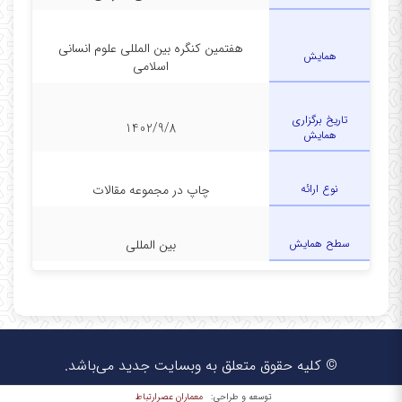
هفتمین کنگره بین المللی علوم انسانی
همایش
اسلامی
تاریخ برگزاری
1402/9/8
همایش
نوع ارائه
چاپ در مجموعه مقالات
سطح همایش
بین المللی
© کلیه حقوق متعلق به وبسایت جدید می‌باشد.
معماران عصر‌ارتباط
توسعه و طراحی: