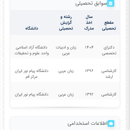
سوابق تحصیلی
سال
رشته و
مقطع
اخذ
گرایش
تحصیلی
مدرک
تحصیلی
دانشگاه
دکترای
۱۴۰۴
زبان و ادبیات
دانشگاه آزاد اسلامی
تخصصی
عربی
واحد علوم و تحقیقات
کارشناسی
۱۳۹۶
زبان عربی
دانشگاه پیام نور ایران
ارشد
مرکز قم
کارشناسی
۱۳۹۲
زبان عربی
دانشگاه پیام نور ایران
اطلاعات استخدامی