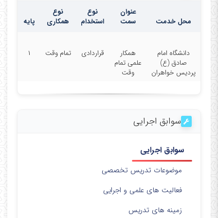
عنوان
نوع
نوع
محل خدمت
سمت
استخدام
همکاری
پایه
دانشگاه امام
همکار
قراردادی
تمام وقت
۱
صادق (ع)
علمی تمام
پردیس خواهران
وقت
سوابق اجرایی
سوابق اجرایی
موضوعات تدریس تخصصی
فعالیت های علمی و اجرایی
زمینه های تدریس