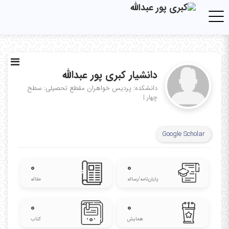
Toggle navigation
دانشیار کبری پور عبدالله
دانشکده: پردیس خواهران
مقطع تحصیلی: سطح
چهار
|
Google Scholar
۰
۰
پایان‌نامه‌/رساله
مقاله
۰
۰
همایش
کتاب