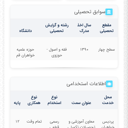
سوابق تحصیلی
مقطع
سال اخذ
رشته و گرایش
تحصیلی
مدرک
تحصیلی
دانشگاه
سطح چهار
۱۳۹۰
فقه و اصول -
حوزه علمیه
حوزوی
خواهران قم
اطلاعات استخدامی
محل
نوع
نوع
خدمت
عنوان سمت
استخدام
همکاری
پایه
پردیس
معاون آموزشی و
رسمی
تمام وقت
۱۲
خواهران
تحصیلات تکمیلی
قطعی