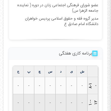
عضو شورای فرهنگی اجتماعی زنان در دوره ( نماینده
جامعه الزهرا س)
مدیر گروه فقه و حقوق اسلامی پردیس خواهران
دانشگاه امام صادق ع
برنامه کاری هفتگی
ش
ی
د
س
چ
پ
ج
۸
۱
-
-
-
-
-
-
-
-
۰
۱
۰
-
۱
-
-
-
-
-
-
-
۲