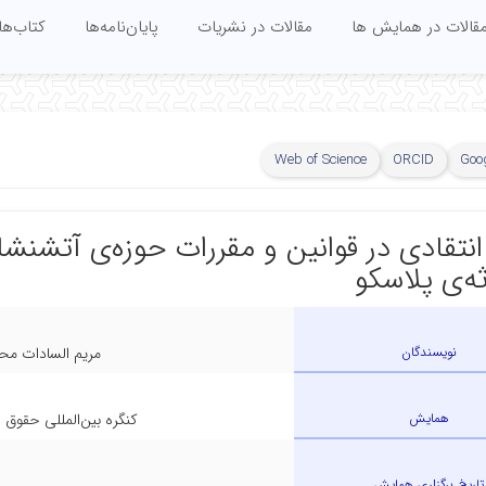
قالات در همایش ها
مقالات در نشریات
پایان‌نامه‌ها
کتاب‌ها
Web of Science
ORCID
Goog
نتقادی در قوانین و مقررات حوزه‌ی آتشنشانی
ه‌ی پلاسکو
نویسندگان
مریم السادات مح
همایش
کنگره بین‌المللی حقوق 
تاریخ برگزاری همایش