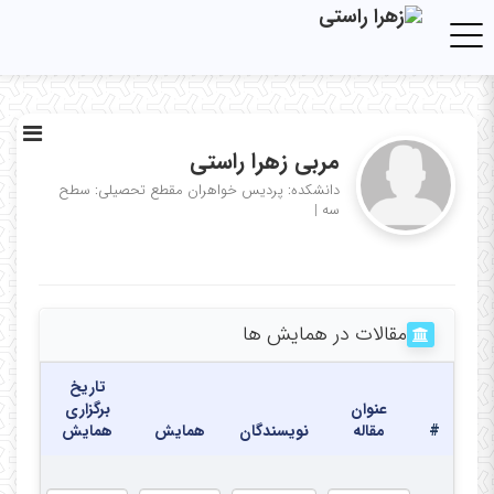
Toggle navigation
مربی زهرا راستی
دانشکده: پردیس خواهران
مقطع تحصیلی: سطح
سه
|
مقالات در همایش ها
تاریخ
عنوان
برگزاری
#
مقاله
نویسندگان
همایش
همایش